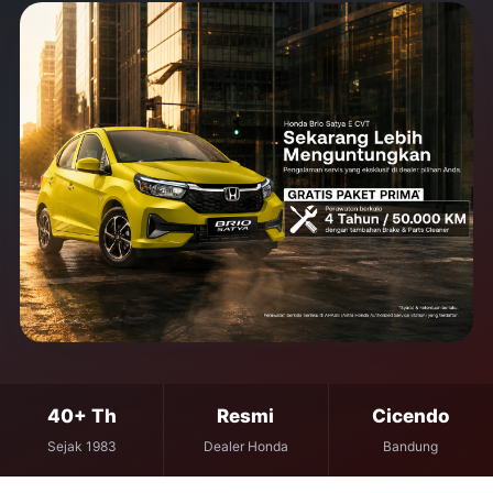
40+ Th
Resmi
Cicendo
Sejak 1983
Dealer Honda
Bandung