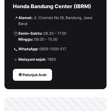
Honda Bandung Center (IBRM)
Alamat:
Jl. Cicendo No.18, Bandung, Jawa
📍
Barat
Senin–Sabtu:
08.30 – 17.00
🕐
Minggu:
09.00 – 15.00
WhatsApp:
0856-1000-517
📞
Melayani sejak:
1983
⭐
🧭 Petunjuk Arah