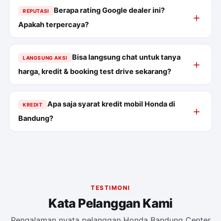
Berapa rating Google dealer ini?
REPUTASI
Apakah terpercaya?
Bisa langsung chat untuk tanya
LANGSUNG AKSI
harga, kredit & booking test drive sekarang?
Apa saja syarat kredit mobil Honda di
KREDIT
Bandung?
TESTIMONI
Kata Pelanggan Kami
Pengalaman nyata pelanggan Honda Bandung Center