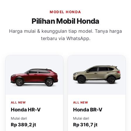
MODEL HONDA
Pilihan Mobil Honda
Harga mulai & keunggulan tiap model. Tanya harga
terbaru via WhatsApp.
ALL NEW
ALL NEW
Honda HR-V
Honda BR-V
Mulai dari
Mulai dari
Rp 389,2 jt
Rp 316,7 jt