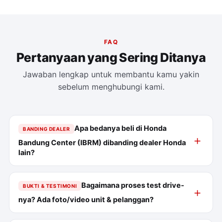
FAQ
Pertanyaan yang Sering Ditanya
Jawaban lengkap untuk membantu kamu yakin
sebelum menghubungi kami.
Apa bedanya beli di Honda
BANDING DEALER
Bandung Center (IBRM) dibanding dealer Honda
lain?
Bagaimana proses test drive-
BUKTI & TESTIMONI
nya? Ada foto/video unit & pelanggan?