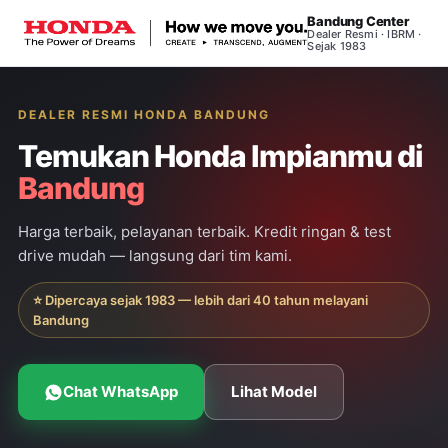
Bandung Center
Dealer Resmi · IBRM ·
Sejak 1983
DEALER RESMI HONDA BANDUNG
Temukan Honda Impianmu di
Bandung
Harga terbaik, pelayanan terbaik. Kredit ringan & test
drive mudah — langsung dari tim kami.
⭐ Dipercaya sejak 1983 — lebih dari 40 tahun melayani
Bandung
Chat WhatsApp
Lihat Model