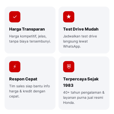
✓
★
Harga Transparan
Test Drive Mudah
Harga kompetitif, jelas,
Jadwalkan test drive
tanpa biaya tersembunyi.
langsung lewat
WhatsApp.
⚡
⛨
Respon Cepat
Terpercaya Sejak
1983
Tim sales siap bantu info
harga & kredit dengan
40+ tahun pengalaman &
cepat.
layanan purna jual resmi
Honda.